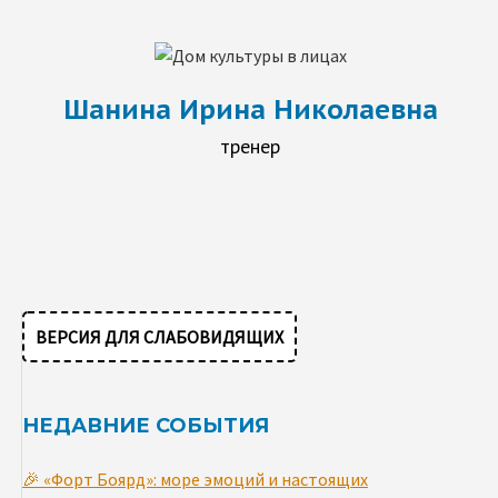
Шанина Ирина Николаевна
тренер
ВЕРСИЯ ДЛЯ СЛАБОВИДЯЩИХ
НЕДАВНИЕ СОБЫТИЯ
🎉 «Форт Боярд»: море эмоций и настоящих