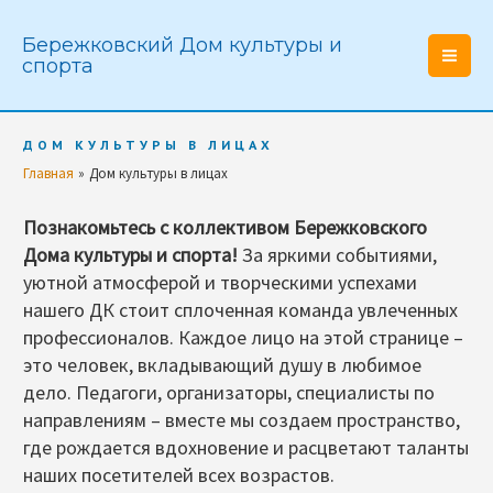
Перейти
к
Бережковский Дом культуры и
спорта
содержимому
Main
Men
ДОМ КУЛЬТУРЫ В ЛИЦАХ
Главная
Дом культуры в лицах
Познакомьтесь с коллективом Бережковского
Дома культуры и спорта!
За яркими событиями,
уютной атмосферой и творческими успехами
нашего ДК стоит сплоченная команда увлеченных
профессионалов. Каждое лицо на этой странице –
это человек, вкладывающий душу в любимое
дело. Педагоги, организаторы, специалисты по
направлениям – вместе мы создаем пространство,
где рождается вдохновение и расцветают таланты
наших посетителей всех возрастов.