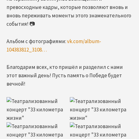
превосходные кадры, которые позволяют вновь и
вновь переживать моменты этого знаменательного
события! 📷
Альбом с фотографиями:
vk.com/album-
104383812_3108…
Благодарим всех, кто пришёл и разделил с нами
этот важный день! Пусть память о Победе будет
вечной!