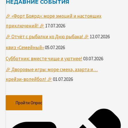
НЕДАВНИЕ СОБЫТИЯ
🎉 «Форт Боярд»: море эмоций и настоящих
приключений! 🎉
17.07.2026
🎉 Отчёт с рыбалки ко Дню рыбака! 🎉
12.07.2026
квиз «Семейный»
05.07.2026
Субботник: вместе чище и уютнее!
03.07.2026
🎉 Дворовые игры: море смеха, азарта и…
крейзи‑волейбол! 🎉
01.07.2026
Пройти Опрос