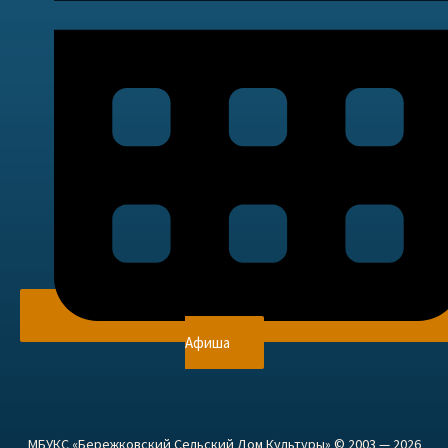
Афиша
МБУКС «Бережковский Сельский Дом Культуры» © 2003 — 2026