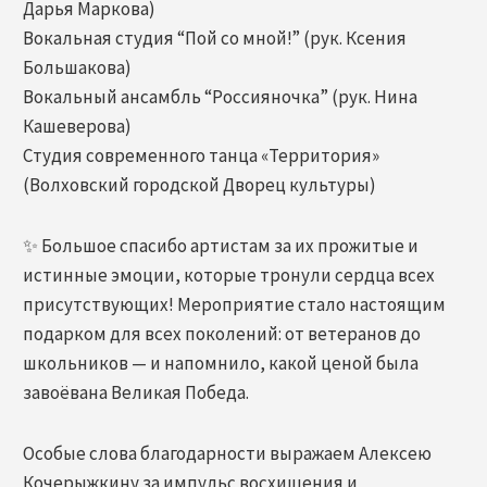
Дарья Маркова)
Вокальная студия “Пой со мной!” (рук. Ксения
Большакова)
Вокальный ансамбль “Россияночка” (рук. Нина
Кашеверова)
Студия современного танца «Территория»
(Волховский городской Дворец культуры)
✨ Большое спасибо артистам за их прожитые и
истинные эмоции, которые тронули сердца всех
присутствующих! Мероприятие стало настоящим
подарком для всех поколений: от ветеранов до
школьников — и напомнило, какой ценой была
завоёвана Великая Победа.
Особые слова благодарности выражаем Алексею
Кочерыжкину за импульс восхищения и