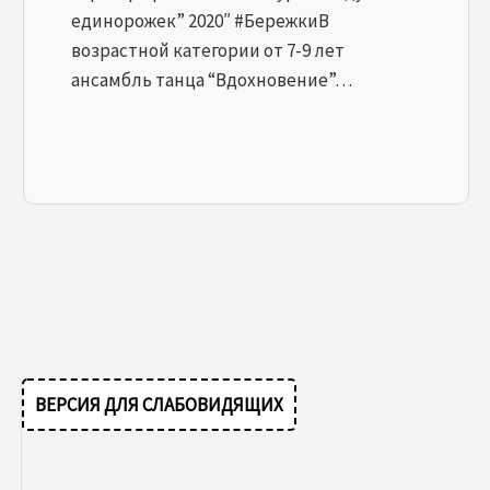
единорожек” 2020″ #БережкиВ
возрастной категории от 7-9 лет
ансамбль танца “Вдохновение”…
ВЕРСИЯ ДЛЯ СЛАБОВИДЯЩИХ