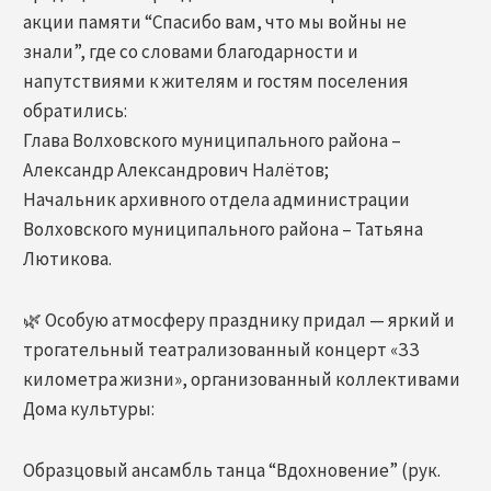
акции памяти “Спасибо вам, что мы войны не
знали”, где со словами благодарности и
напутствиями к жителям и гостям поселения
обратились:
Глава Волховского муниципального района –
Александр Александрович Налётов;
Начальник архивного отдела администрации
Волховского муниципального района – Татьяна
Лютикова.
🌿 Особую атмосферу празднику придал — яркий и
трогательный театрализованный концерт «ЗЗ
километра жизни», организованный коллективами
Дома культуры:
Образцовый ансамбль танца “Вдохновение” (рук.