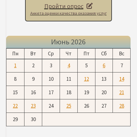
Пройти опрос
Анкета оценки качества оказания услуг
Июнь 2026
Пн
Вт
Ср
Чт
Пт
Сб
Вс
1
2
3
4
5
6
7
8
9
10
11
12
13
14
15
16
17
18
19
20
21
22
23
24
25
26
27
28
29
30