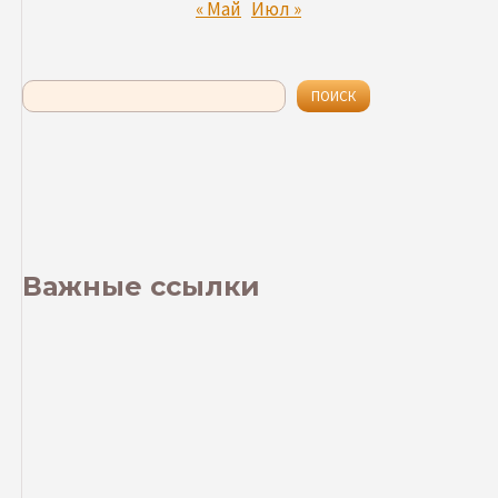
« Май
Июл »
Поиск
ПОИСК
Важные ссылки