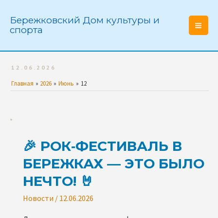
Перейти
к
Бережковский Дом культуры и
спорта
содержимому
Mai
Men
12.06.2026
Главная
2026
Июнь
12
🎉 РОК‑ФЕСТИВАЛЬ В
БЕРЕЖКАХ — ЭТО БЫЛО
НЕЧТО! 🤘
Новости
/
12.06.2026