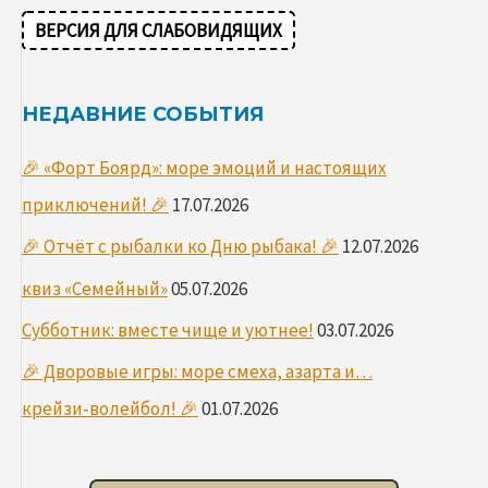
НЕЧТО!
ВЕРСИЯ ДЛЯ СЛАБОВИДЯЩИХ
🤘
НЕДАВНИЕ СОБЫТИЯ
🎉 «Форт Боярд»: море эмоций и настоящих
приключений! 🎉
17.07.2026
🎉 Отчёт с рыбалки ко Дню рыбака! 🎉
12.07.2026
квиз «Семейный»
05.07.2026
Субботник: вместе чище и уютнее!
03.07.2026
🎉 Дворовые игры: море смеха, азарта и…
крейзи‑волейбол! 🎉
01.07.2026