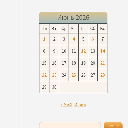
Июнь 2026
Пн
Вт
Ср
Чт
Пт
Сб
Вс
1
2
3
4
5
6
7
8
9
10
11
12
13
14
15
16
17
18
19
20
21
22
23
24
25
26
27
28
29
30
« Май
Июл »
Поиск
ПОИСК