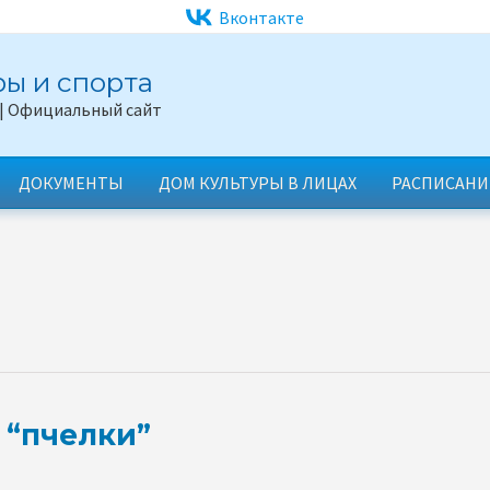
Вконтакте
ы и спорта
 | Официальный сайт
ДОКУМЕНТЫ
ДОМ КУЛЬТУРЫ В ЛИЦАХ
РАСПИСАНИ
у “пчелки”