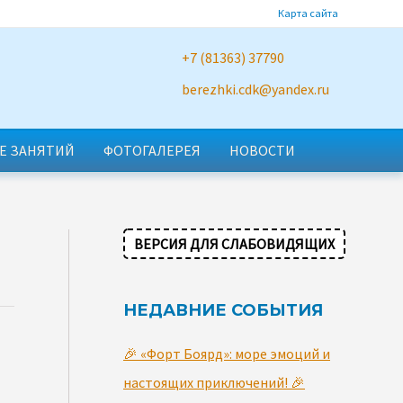
Карта сайта
+7 (81363) 37790
berezhki.cdk@yandex.ru
Е ЗАНЯТИЙ
ФОТОГАЛЕРЕЯ
НОВОСТИ
ВЕРСИЯ ДЛЯ СЛАБОВИДЯЩИХ
НЕДАВНИЕ СОБЫТИЯ
🎉 «Форт Боярд»: море эмоций и
настоящих приключений! 🎉