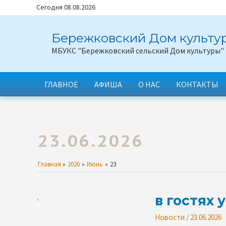
Перейти
Сегодня 08.08.2026
к
содержимому
Бережковский Дом культур
МБУКС "Бережковский сельский Дом культуры"
ГЛАВНОЕ
АФИША
О НАС
КОНТАКТЫ
23.06.2026
Главная
2026
Июнь
23
в гостях 
Новости
/
23.06.2026